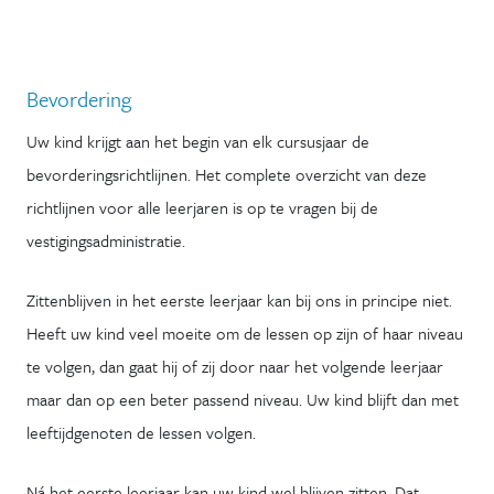
Bevordering
Uw kind krijgt aan het begin van elk cursusjaar de
bevorderingsrichtlijnen. Het complete overzicht van deze
richtlijnen voor alle leerjaren is op te vragen bij de
vestigingsadministratie.
Zittenblijven in het eerste leerjaar kan bij ons in principe niet.
Heeft uw kind veel moeite om de lessen op zijn of haar niveau
te volgen, dan gaat hij of zij door naar het volgende leerjaar
maar dan op een beter passend niveau. Uw kind blijft dan met
leeftijdgenoten de lessen volgen.
Ná het eerste leerjaar kan uw kind wel blijven zitten. Dat