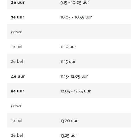
2e uur
9.15 - 10.05 uur
3e uur
10.05 - 10.55 uur
pauze
1e bel
11.10 uur
2e bel
11.15 uur
4e uur
11.15- 12.05 uur
5e uur
12.05 - 12.55 uur
pauze
1e bel
13.20 uur
2e bel
13.25 uur