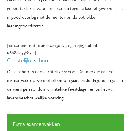
gebeurt, als alle voor- en nadelen tegen elkaar afgewogen zijn,
in goed overleg met de mentor en de betrokken
leerlingcoördinator.
[document not found: 0413ad75-e321-4b5b-abbd-
9668d255b830]
Christelijke school
Onze school is een christelijke school. Dat merk je aan de
manier waarop we met elkaar omgaan, bij de dagopeningen, in
de vieringen rondom christelijke feestdagen en bij het vak
levensbeschouwelijke vorming.
Extra examenvakken