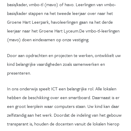
basis/kader, vmbo-tl (mavo) of havo. Leerlingen van vmbo-
basis/kader stappen na het tweede leerjaar over naar het
Groene Hart Leerpark, havoleerlingen gaan na het derde
leerjaar naar het Groene Hart Lyceum.De vmbo-tl-leerlingen
(mavo) doen eindexamen op onze vestiging.
Door aan opdrachten en projecten te werken, ontwikkelt uw
kind belangrijke vaardigheden zoals samenwerken en
presenteren.
In ons onderwijs speelt ICT een belangrijke rol. Alle lokalen
hebben de beschikking over een smartboard. Daarnaast is er
een groot leerplein waar computers staan. Uw kind kan daar
zelfstandig aan het werk. Doordat de indeling van het gebouw
transparant is, houden de docenten vanuit de lokalen hierop