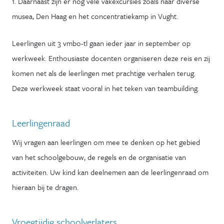
1. Daarnaast zijn er nog vele vakexcursies zoals naar diverse
musea, Den Haag en het concentratiekamp in Vught.
Leerlingen uit 3 vmbo-tl gaan ieder jaar in september op
werkweek. Enthousiaste docenten organiseren deze reis en zij
komen net als de leerlingen met prachtige verhalen terug.
Deze werkweek staat vooral in het teken van teambuilding.
Leerlingenraad
Wij vragen aan leerlingen om mee te denken op het gebied
van het schoolgebouw, de regels en de organisatie van
activiteiten. Uw kind kan deelnemen aan de leerlingenraad om
hieraan bij te dragen.
Vroegtijdig schoolverlaters