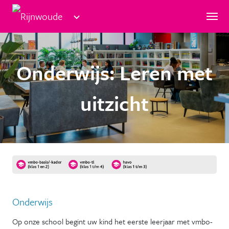
Rijnwoude
Groene Hart scholen
Onderwijs: Leren met
uitzicht
Onderwijs
Op onze school begint uw kind het eerste leerjaar met vmbo-