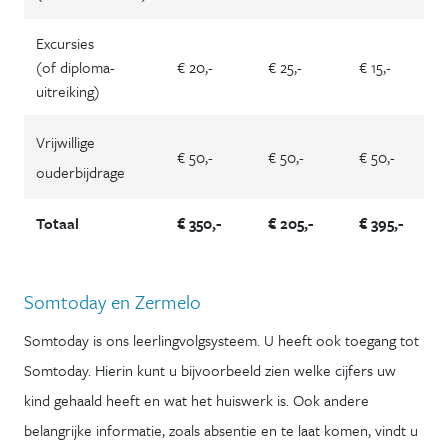
Excursies
(of diploma-
€ 20,-
€ 25,-
€ 15,-
uitreiking)
Vrijwillige
€ 50,-
€ 50,-
€ 50,-
ouderbijdrage
Totaal
€ 350,-
€ 205,-
€ 395,-
Somtoday en Zermelo
Somtoday is ons leerlingvolgsysteem. U heeft ook toegang tot
Somtoday. Hierin kunt u bijvoorbeeld zien welke cijfers uw
kind gehaald heeft en wat het huiswerk is. Ook andere
belangrijke informatie, zoals absentie en te laat komen, vindt u