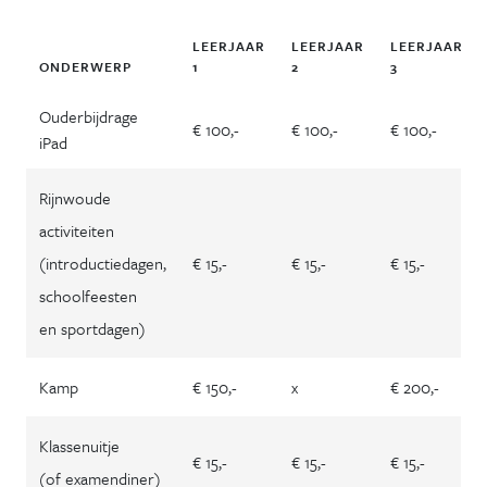
LEERJAAR
LEERJAAR
LEERJAAR
ONDERWERP
1
2
3
Ouderbijdrage
€ 100,-
€ 100,-
€ 100,-
iPad
Rijnwoude
activiteiten
(introductiedagen,
€ 15,-
€ 15,-
€ 15,-
schoolfeesten
en sportdagen)
Kamp
€ 150,-
x
€ 200,-
Klassenuitje
€ 15,-
€ 15,-
€ 15,-
(of examendiner)