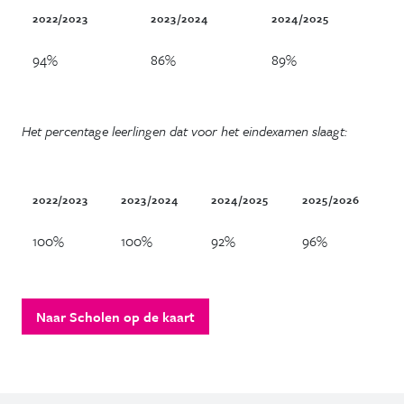
2022/2023
2023/2024
2024/2025
94%
86%
89%
Het percentage leerlingen dat voor het eindexamen slaagt:
2022/2023
2023/2024
2024/2025
2025/2026
100%
100%
92%
96%
OP DEZE PAGINA
Naar Scholen op de kaart
Onderwijs
Onderwijstijd
Lesuren