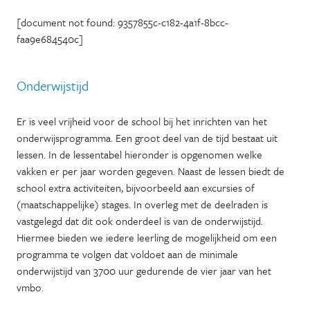
[document not found: 9357855c-c182-4a1f-8bcc-
faa9e684540c]
Onderwijstijd
Er is veel vrijheid voor de school bij het inrichten van het
onderwijsprogramma. Een groot deel van de tijd bestaat uit
lessen. In de lessentabel hieronder is opgenomen welke
vakken er per jaar worden gegeven. Naast de lessen biedt de
school extra activiteiten, bijvoorbeeld aan excursies of
(maatschappelijke) stages. In overleg met de deelraden is
vastgelegd dat dit ook onderdeel is van de onderwijstijd.
Hiermee bieden we iedere leerling de mogelijkheid om een
programma te volgen dat voldoet aan de minimale
onderwijstijd van 3700 uur gedurende de vier jaar van het
vmbo.