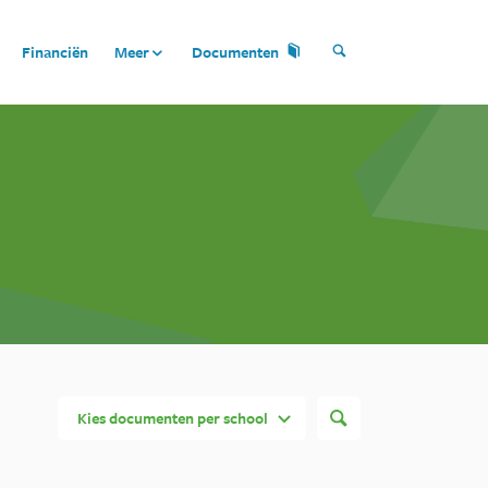
Financiën
Meer
Documenten
Kies documenten per school