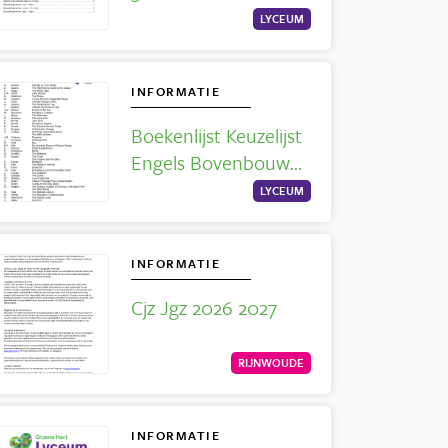
LYCEUM
INFORMATIE
Boekenlijst Keuzelijst
Engels Bovenbouw
2023-2024
LYCEUM
INFORMATIE
Cjz Jgz 2026 2027
RIJNWOUDE
INFORMATIE