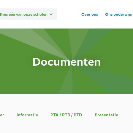
Kies één van onze scholen
Over ons
Ons onderwijs
Documenten
er
Informatie
PTA / PTB / PTD
Presentatie