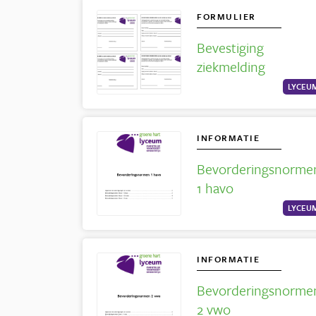
FORMULIER
Bevestiging
ziekmelding
LYCEU
INFORMATIE
Bevorderingsnorme
1 havo
LYCEU
INFORMATIE
Bevorderingsnorme
2 vwo