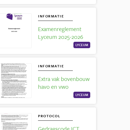
INFORMATIE
Examenreglement
Lyceum 2025-2026
LYCEUM
INFORMATIE
Extra vak bovenbouw
havo en vwo
LYCEUM
PROTOCOL
Gedragscode ICT