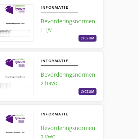
INFORMATIE
Bevorderingsnormen
1 h/v
LYCEUM
INFORMATIE
Bevorderingsnormen
2 havo
LYCEUM
INFORMATIE
Bevorderingsnormen
3 vwo