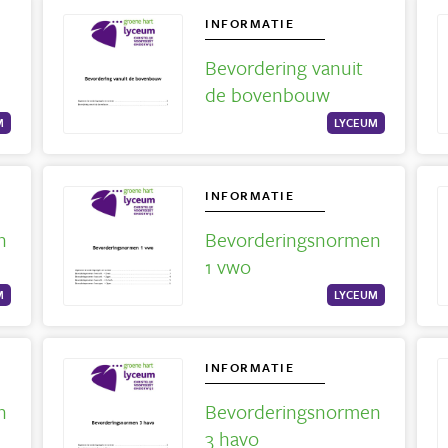
INFORMATIE
Bevordering vanuit
de bovenbouw
M
LYCEUM
INFORMATIE
n
Bevorderingsnormen
1 vwo
M
LYCEUM
INFORMATIE
n
Bevorderingsnormen
3 havo