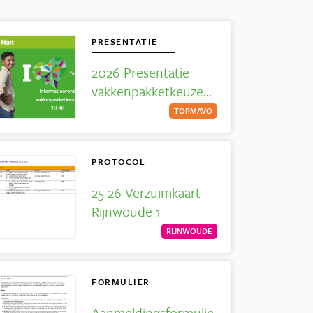
PRESENTATIE
2026 Presentatie
vakkenpakketkeuze
voor 4tl
TOPMAVO
PROTOCOL
25 26 Verzuimkaart
Rijnwoude 1
RIJNWOUDE
FORMULIER
Aanmeldingsformulie