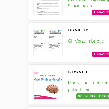
Schoolbezoek
RIJNWOUD
FORMULIER
Gh Verzuimbriefje
RIJNWOUD
INFORMATIE
Hoe zit het met het
puberbrein
GROENE HART SCHOLE