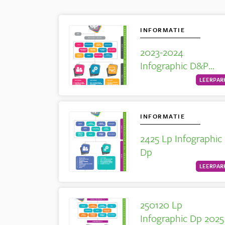
INFORMATIE
2023-2024
Infographic D&P
Leerpark
LEERPAR
INFORMATIE
2425 Lp Infographic
Dp
LEERPAR
250120 Lp
Infographic Dp 2025